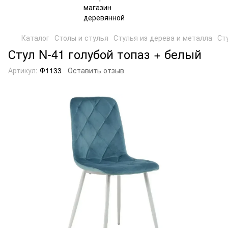
Каталог
Столы и стулья
Стулья из дерева и металла
Ст
Стул N-41 голубой топаз + белый
Артикул:
Ф1133
Оставить отзыв