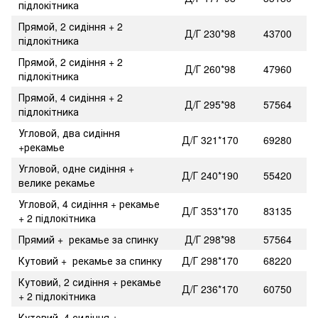
підлокітника
Прямой, 2 сидіння + 2
Д/Г 230*98
43700
підлокітника
Прямой, 2 сидіння + 2
Д/Г 260*98
47960
підлокітника
Прямой, 4 сидіння + 2
Д/Г 295*98
57564
підлокітника
Угловой, два сидіння
Д/Г 321*170
69280
+рекамье
Угловой, одне сидіння +
Д/Г 240*190
55420
велике рекамье
Угловой, 4 сидіння + рекамье
Д/Г 353*170
83135
+ 2 підлокітника
Прямий + рекамье за спинку
Д/Г 298*98
57564
Кутовий + рекамье за спинку
Д/Г 298*170
68220
Кутовий, 2 сидіння + рекамье
Д/Г 236*170
60750
+ 2 підлокітника
Кутовий, 4 сидіння +