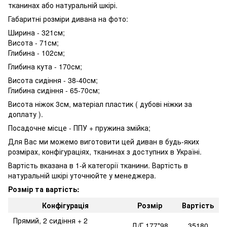
тканинах або натуральній шкірі.
Габаритні розміри дивана на фото:
Ширина - 321см;
Висота - 71см;
Глибина - 102см;
Глибина кута - 170см;
Висота сидіння - 38-40см;
Глибина сидіння - 65-70см;
Висота ніжок 3см, матеріал пластик ( дубові ніжки за
доплату ).
Посадочне місце - ППУ + пружина змійка;
Для Вас ми можемо виготовити цей диван в будь-яких
розмірах, конфігураціях, тканинах з доступних в Україні.
Вартість вказана в 1-й категорії тканини. Вартість в
натуральній шкірі уточнюйте у менеджера.
Розмір та вартість:
Конфігурація
Розмір
Вартість
Прямий, 2 сидіння + 2
Д/Г 177*98
35180