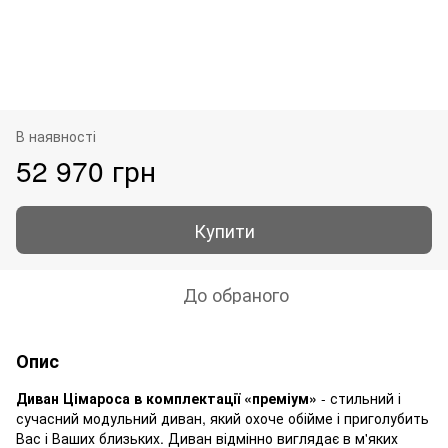
В наявності
52 970 грн
Купити
До обраного
Опис
Диван Цімароса в комплектації «преміум»
- стильний і
сучасний модульний диван, який охоче обійме і приголубить
Вас і Ваших близьких. Диван відмінно виглядає в м'яких