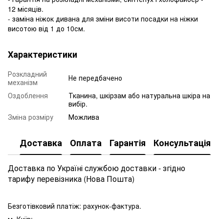
12 місяців.
- заміна ніжок дивана для зміни висоти посадки на ніжки
висотою від 1 до 10см.
Характеристики
Розкладний
Не передбачено
механізм
Оздоблення
Тканина, шкірзам або натуральна шкіра на
вибір.
Зміна розміру
Можлива
Доставка
Оплата
Гарантія
Консультація
Доставка по Україні службою доставки - згідно
тарифу перевізника (Нова Пошта)
Безготівковий платіж: рахунок-фактура.
м. Київ: