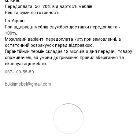
Передоплата: 50- 70% від вартості меблів.
Решта суми по готовності.
По Україні:
При відправці меблів службою доставки передоплата -
100%.
Можливий варіант: передоплата 70% при замовленні, а
остаточний розрахунок перед відправкою.
Гарантійний термін складає 12 місяців з дня передачі товару
споживачеві, за умови дотримання правил зберігання та
експлуатації меблів.
067-109-55-50
bukkimebel@gmail.com