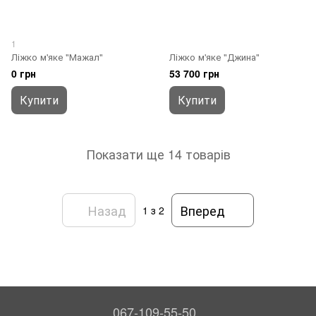
1
Ліжко м'яке "Мажал"
Ліжко м'яке "Джина"
0 грн
53 700 грн
Купити
Купити
Показати ще 14 товарів
Назад
Вперед
1
з 2
067-109-55-50