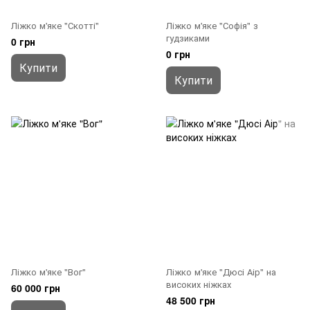
Ліжко м'яке "Скотті"
Ліжко м'яке "Софія" з
гудзиками
0 грн
0 грн
Купити
Купити
Ліжко м'яке "Вог"
Ліжко м'яке "Дюсі Аір" на
високих ніжках
60 000 грн
48 500 грн