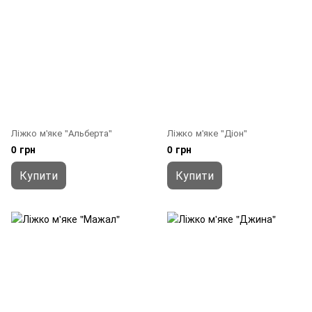
Ліжко м'яке "Альберта"
Ліжко м'яке "Діон"
0 грн
0 грн
Купити
Купити