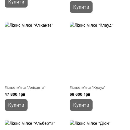
Купити
Купити
Ліжко м'яке "Аліканте"
Ліжко м'яке "Клауд"
47 800 грн
68 600 грн
Купити
Купити