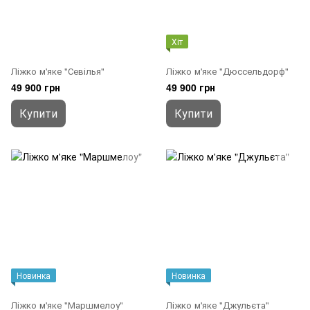
Хіт
Ліжко м'яке "Севілья"
Ліжко м'яке "Дюссельдорф"
49 900 грн
49 900 грн
Купити
Купити
Новинка
Новинка
Ліжко м'яке "Маршмелоу"
Ліжко м'яке "Джульєта"