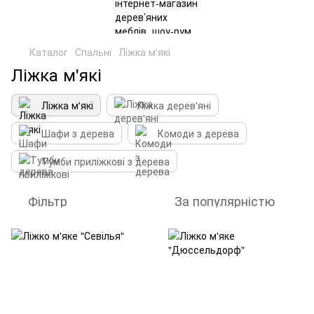
Каталог
Спальні
Ліжка м'які
Ліжка м'які
Ліжка м'які
Ліжка дерев'яні
Шафи з дерева
Комоди з дерева
Тумби приліжкові з дерева
Фільтр
За популярністю