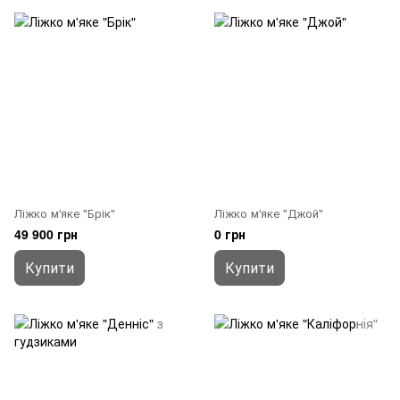
Ліжко м'яке "Брік"
Ліжко м'яке "Джой"
49 900 грн
0 грн
Купити
Купити