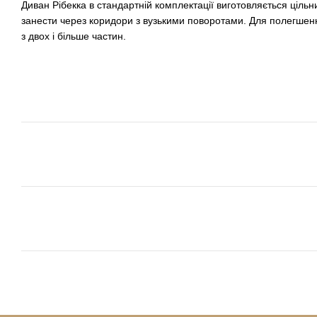
Диван Рібекка в стандартній комплектації виготовляється ціль
занести через коридори з вузькими поворотами. Для полегшен
з двох і більше частин.