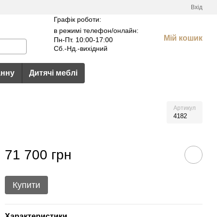
Вхід
Графік роботи:
в режимі телефон/онлайн:
Мій кошик
Пн-Пт. 10:00-17:00
Сб.-Нд.-вихідний
анну
Дитячі меблі
Артикул
4182
71 700 грн
Купити
Характеристики