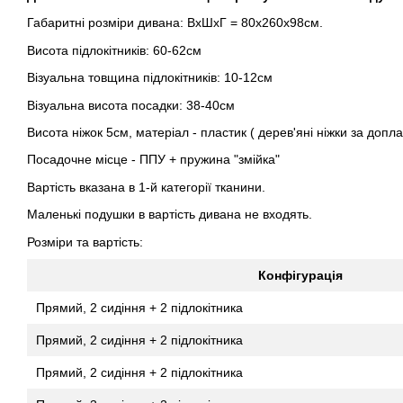
Габаритні розміри дивана: ВхШхГ = 80х260х98см.
Висота підлокітників: 60-62см
Візуальна товщина підлокітників: 10-12см
Візуальна висота посадки: 38-40см
Висота ніжок 5см, матеріал - пластик ( дерев'яні ніжки за доплат
Посадочне місце - ППУ + пружина "змійка"
Вартість вказана в 1-й категорії тканини.
Маленькі подушки в вартість дивана не входять.
Розміри та вартість:
Конфігурація
Прямий, 2 сидіння + 2 підлокітника
Прямий, 2 сидіння + 2 підлокітника
Прямий, 2 сидіння + 2 підлокітника