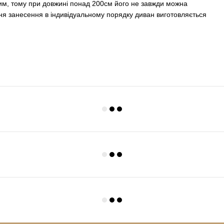
ним, тому при довжині понад 200см його не завжди можна
ня занесення в індивідуальному порядку диван виготовляється