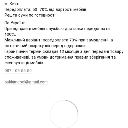
м. Київ:
Передоплата: 50- 70% від вартості меблів.
Решта суми по готовності.
По Україні:
При відправці меблів службою доставки передоплата -
100%.
Можливий варіант: передоплата 70% при замовленні, а
остаточний розрахунок перед відправкою.
Гарантійний термін складає 12 місяців з дня передачі товару
споживачеві, за умови дотримання правил зберігання та
експлуатації меблів.
067-109-55-50
bukkimebel@gmail.com