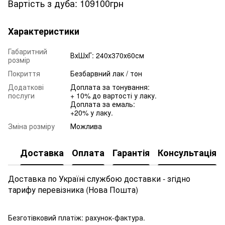
Вартість з дуба: 109100грн
Характеристики
Габаритний
ВхШхГ: 240х370х60см
розмір
Покриття
Безбарвний лак / тон
Додаткові
Доплата за тонування:
послуги
+ 10% до вартості у лаку.
Доплата за емаль:
+20% у лаку.
Зміна розміру
Можлива
Доставка
Оплата
Гарантія
Консультація
Доставка по Україні службою доставки - згідно
тарифу перевізника (Нова Пошта)
Безготівковий платіж: рахунок-фактура.