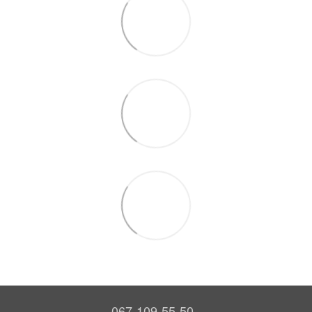
067-109-55-50