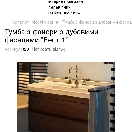
Каталог
Меблі у ванну
Тумба з фанери з дубовими фасад
Тумба з фанери з дубовими
фасадами "Вест 1"
Артикул:
t29
Написати відгук