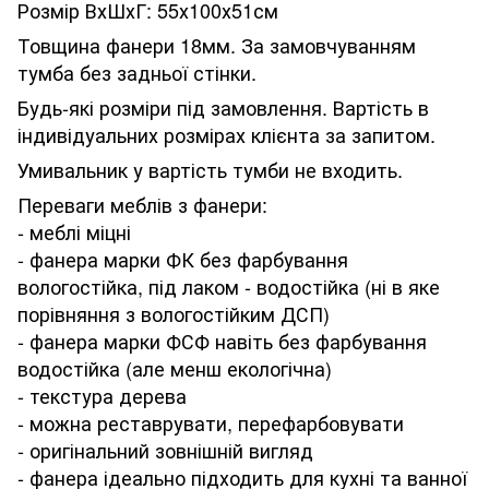
Розмір ВхШхГ: 55х100х51см
Товщина фанери 18мм. За замовчуванням
тумба без задньої стінки.
Будь-які розміри під замовлення. Вартість в
індивідуальних розмірах клієнта за запитом.
Умивальник у вартість тумби не входить.
Переваги меблів з фанери:
- меблі міцні
- фанера марки ФК без фарбування
вологостійка, під лаком - водостійка (ні в яке
порівняння з вологостійким ДСП)
- фанера марки ФСФ навіть без фарбування
водостійка (але менш екологічна)
- текстура дерева
- можна реставрувати, перефарбовувати
- оригінальний зовнішній вигляд
- фанера ідеально підходить для кухні та ванної