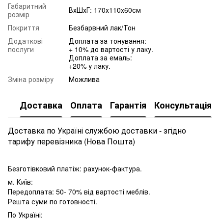
Габаритний
ВхШхГ: 170х110х60см
розмір
Покриття
Безбарвний лак/Тон
Додаткові
Доплата за тонування:
послуги
+ 10% до вартості у лаку.
Доплата за емаль:
+20% у лаку.
Зміна розміру
Можлива
Доставка
Оплата
Гарантія
Консультація
Доставка по Україні службою доставки - згідно
тарифу перевізника (Нова Пошта)
Безготівковий платіж: рахунок-фактура.
м. Київ:
Передоплата: 50- 70% від вартості меблів.
Решта суми по готовності.
По Україні: