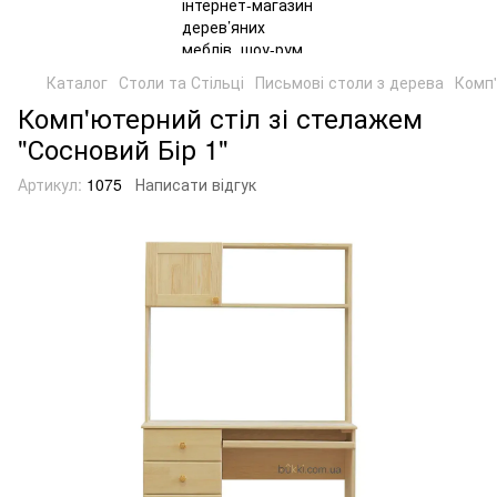
Каталог
Столи та Стільці
Письмові столи з дерева
Комп'
Комп'ютерний стіл зі стелажем
"Сосновий Бір 1"
Артикул:
1075
Написати відгук