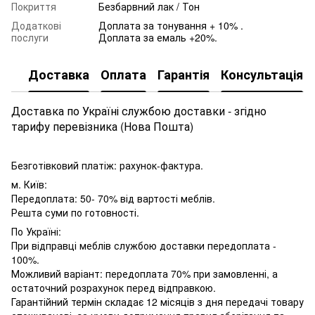
Покриття
Безбарвний лак / Тон
Додаткові
Доплата за тонування + 10% .
послуги
Доплата за емаль +20%.
Доставка
Оплата
Гарантія
Консультація
Доставка по Україні службою доставки - згідно
тарифу перевізника (Нова Пошта)
Безготівковий платіж: рахунок-фактура.
м. Київ:
Передоплата: 50- 70% від вартості меблів.
Решта суми по готовності.
По Україні:
При відправці меблів службою доставки передоплата -
100%.
Можливий варіант: передоплата 70% при замовленні, а
остаточний розрахунок перед відправкою.
Гарантійний термін складає 12 місяців з дня передачі товару