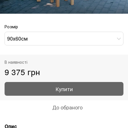
Розмір
90х60см
В наявності
9 375 грн
Купити
До обраного
Опис