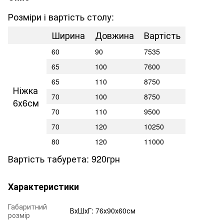
Розміри і вартість столу:
Ширина
Довжина
Вартість
60
90
7535
65
100
7600
65
110
8750
Ніжка
70
100
8750
6х6см
70
110
9500
70
120
10250
80
120
11000
Вартість табурета: 920грн
Характеристики
Габаритний
ВхШхГ: 76х90х60см
розмір