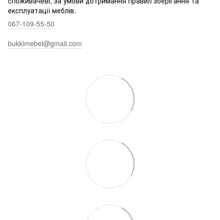
споживачеві, за умови дотримання правил зберігання та
експлуатації меблів.
067-109-55-50
bukkimebel@gmail.com