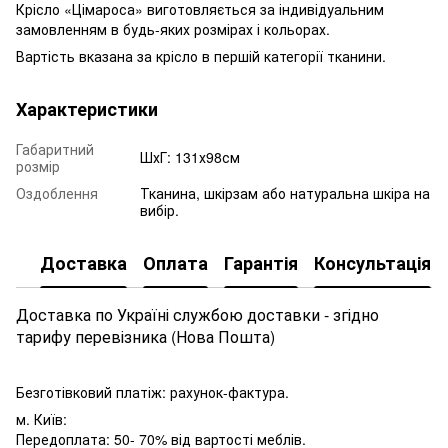
Крісло «Цімароса» виготовляється за індивідуальним
замовленням в будь-яких розмірах і кольорах.
Вартість вказана за крісло в першій категорії тканини.
Характеристики
Габаритний
ШхГ: 131х98см
розмір
Оздоблення
Тканина, шкірзам або натуральна шкіра на
вибір.
Доставка
Оплата
Гарантія
Консультація
Доставка по Україні службою доставки - згідно
тарифу перевізника (Нова Пошта)
Безготівковий платіж: рахунок-фактура.
м. Київ:
Передоплата: 50- 70% від вартості меблів.