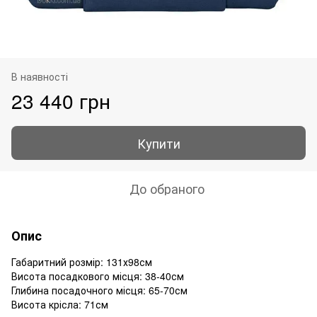
В наявності
23 440 грн
Купити
До обраного
Опис
Габаритний розмір: 131х98см
Висота посадкового місця: 38-40см
Глибина посадочного місця: 65-70см
Висота крісла: 71см