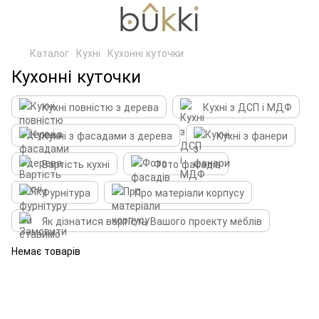
Каталог
Кухні
Кухонні куточки
Кухонні куточки
Кухні повністю з дерева
Кухні з ДСП і МДФ
Кухні з фасадами з дерева
Кухні з фанери
Вартість кухні
Фото фасадів
Фурнітура
Про матеріали корпусу
Як дізнатися вартість Вашого проекту меблів
Немає товарів