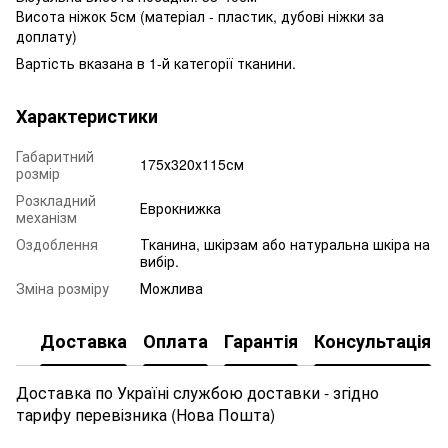
Висота ніжок 5см (матеріал - пластик, дубові ніжки за
доплату)
Вартість вказана в 1-й категорії тканини.
Характеристики
Габаритний
175х320х115см
розмір
Розкладний
Еврокнижка
механізм
Оздоблення
Тканина, шкірзам або натуральна шкіра на
вибір.
Зміна розміру
Можлива
Доставка
Оплата
Гарантія
Консультація
Доставка по Україні службою доставки - згідно
тарифу перевізника (Нова Пошта)