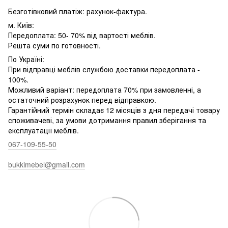
Безготівковий платіж: рахунок-фактура.
м. Київ:
Передоплата: 50- 70% від вартості меблів.
Решта суми по готовності.
По Україні:
При відправці меблів службою доставки передоплата -
100%.
Можливий варіант: передоплата 70% при замовленні, а
остаточний розрахунок перед відправкою.
Гарантійний термін складає 12 місяців з дня передачі товару
споживачеві, за умови дотримання правил зберігання та
експлуатації меблів.
067-109-55-50
bukkimebel@gmail.com