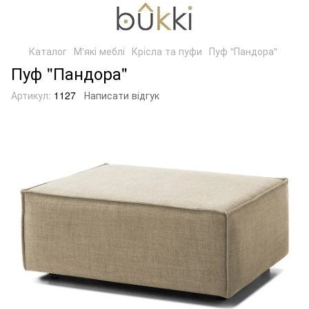
Каталог
М'які меблі
Крісла та пуфи
Пуф "Пандора"
Пуф "Пандора"
Артикул:
1127
Написати відгук