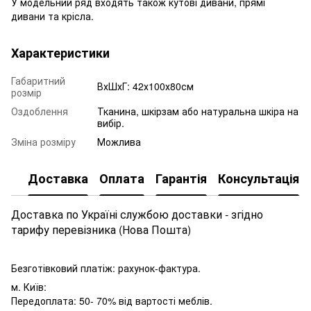
У модельний ряд входять також кутові дивани, прямі
дивани та крісла.
Характеристики
Габаритний
ВхШхГ: 42х100х80см
розмір
Оздоблення
Тканина, шкірзам або натуральна шкіра на
вибір.
Зміна розміру
Можлива
Доставка
Оплата
Гарантія
Консультація
Доставка по Україні службою доставки - згідно
тарифу перевізника (Нова Пошта)
Безготівковий платіж: рахунок-фактура.
м. Київ:
Передоплата: 50- 70% від вартості меблів.