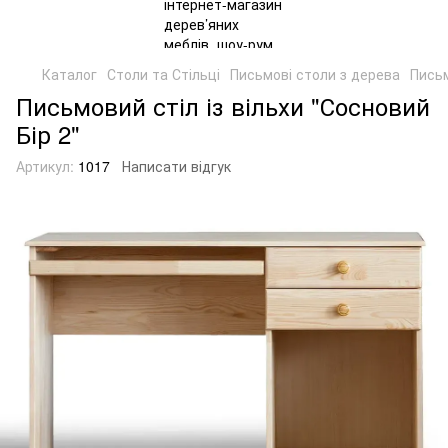
Каталог
Столи та Стільці
Письмові столи з дерева
Письм
Письмовий стіл із вільхи "Сосновий
Бір 2"
Артикул:
1017
Написати відгук