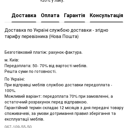
Доставка
Оплата
Гарантія
Консультація
Доставка по Україні службою доставки - згідно
тарифу перевізника (Нова Пошта)
Безготівковий платіж: рахунок-фактура.
м. Київ:
Передоплата: 50- 70% від вартості меблів.
Решта суми по готовності.
По Україні:
При відправці меблів службою доставки передоплата -
100%.
Можливий варіант: передоплата 70% при замовленні, а
остаточний розрахунок перед відправкою.
Гарантійний термін складає 12 місяців з дня передачі товару
споживачеві, за умови дотримання правил зберігання та
експлуатації меблів.
067-109-55-50