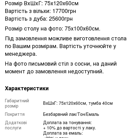
Розмір ВхШхГ: 75х120х60см
Вартість з вільхи: 17700грн
Вартість з дуба: 25600грн
Розмір столу на фото: 75х100х60см.
Під замовлення можливе виготовлення стола
по Вашим розмірам. Вартість уточнюйте у
менеджера.
На фото письмовий стіл з сосни, на даний
момент до замовлення недоступний.
Характеристики
Габаритний
ВхШхГ: 75х120х60см, тумба 40см
розмір
Покриття
Безбарвний лак/Тон/Емаль
Додаткові
Доплата за тонування:
послуги
+ 10% до вартості у лаку.
Доплата за емаль:
+20% у лаку.