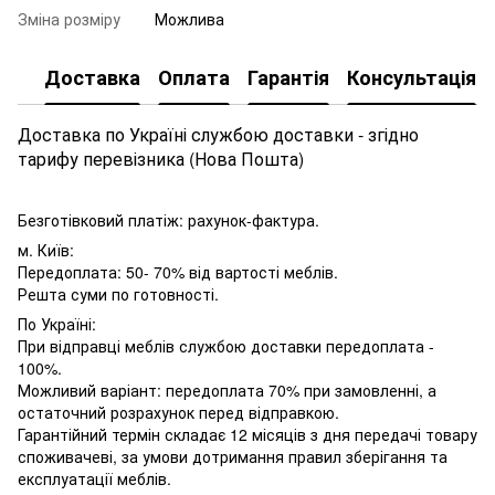
Зміна розміру
Можлива
Доставка
Оплата
Гарантія
Консультація
Доставка по Україні службою доставки - згідно
тарифу перевізника (Нова Пошта)
Безготівковий платіж: рахунок-фактура.
м. Київ:
Передоплата: 50- 70% від вартості меблів.
Решта суми по готовності.
По Україні:
При відправці меблів службою доставки передоплата -
100%.
Можливий варіант: передоплата 70% при замовленні, а
остаточний розрахунок перед відправкою.
Гарантійний термін складає 12 місяців з дня передачі товару
споживачеві, за умови дотримання правил зберігання та
експлуатації меблів.