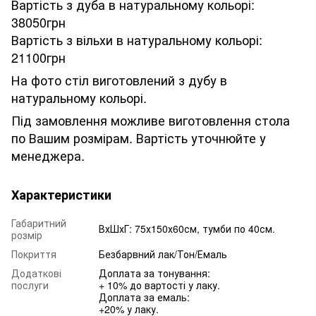
Вартість з дуба в натуральному кольорі:
38050грн
Вартість з вільхи в натуральному кольорі:
21100грн
На фото стіл виготовлений з дубу в
натуральному кольорі.
Під замовлення можливе виготовлення стола
по Вашим розмірам. Вартість уточнюйте у
менеджера.
Характеристики
Габаритний
ВхШхГ: 75х150х60см, тумби по 40см.
розмір
Покриття
Безбарвний лак/Тон/Емаль
Додаткові
Доплата за тонування:
послуги
+ 10% до вартості у лаку.
Доплата за емаль:
+20% у лаку.