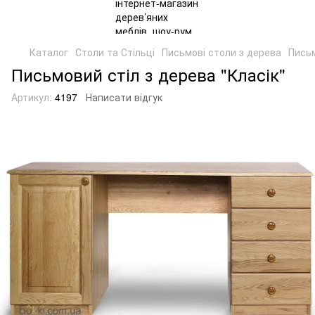
Каталог
Столи та Стільці
Письмові столи з дерева
Письм
Письмовий стіл з дерева "Класік"
Артикул:
4197
Написати відгук