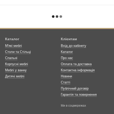
Каталог
Клієнтам
М'які меблі
Вхід до кабінету
Столи та Стільці
Каталог
Спальні
Про нас
Корпусні меблі
Оплата та доставка
Меблі у ванну
Контактна інформація
Дитячі меблі
Новини
Статті
Публічний договір
Гарантія та повернення
Ми в соцмережах