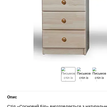
Опис
Стіл «Сосновий Бір» виготовляється з натурально