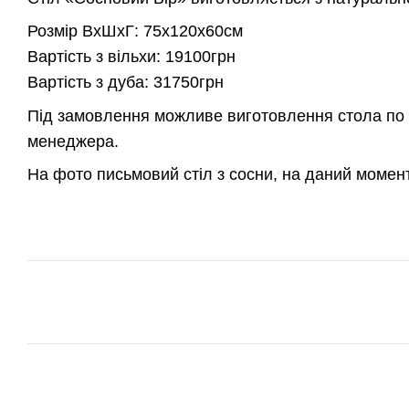
Розмір ВхШхГ: 75х120х60см
Вартість з вільхи: 19100грн
Вартість з дуба: 31750грн
Під замовлення можливе виготовлення стола по 
менеджера.
На фото письмовий стіл з сосни, на даний момен