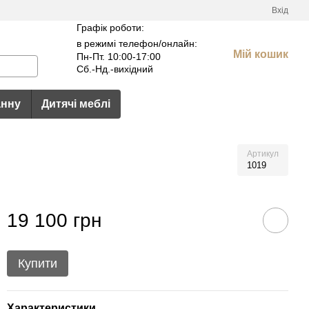
Вхід
Графік роботи:
в режимі телефон/онлайн:
Мій кошик
Пн-Пт. 10:00-17:00
Сб.-Нд.-вихідний
анну
Дитячі меблі
Артикул
1019
19 100 грн
Купити
Характеристики