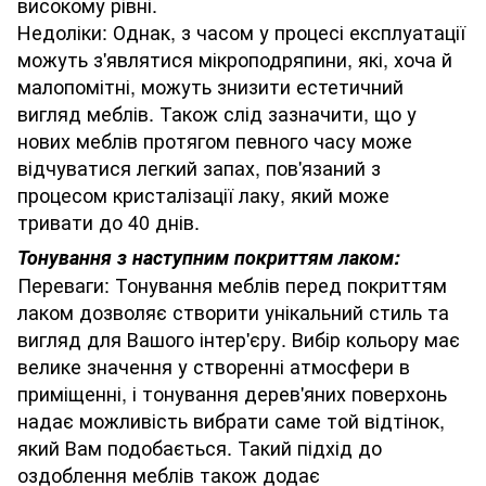
високому рівні.
Недоліки: Однак, з часом у процесі експлуатації
можуть з'являтися мікроподряпини, які, хоча й
малопомітні, можуть знизити естетичний
вигляд меблів. Також слід зазначити, що у
нових меблів протягом певного часу може
відчуватися легкий запах, пов'язаний з
процесом кристалізації лаку, який може
тривати до 40 днів.
Тонування з наступним покриттям лаком:
Переваги: Тонування меблів перед покриттям
лаком дозволяє створити унікальний стиль та
вигляд для Вашого інтер'єру. Вибір кольору має
велике значення у створенні атмосфери в
приміщенні, і тонування дерев'яних поверхонь
надає можливість вибрати саме той відтінок,
який Вам подобається. Такий підхід до
оздоблення меблів також додає