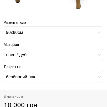
Розмір стола
90х60см
Матеріал
ясен / дуб
Покриття
безбарвий лак
В наявності
10 000 грн