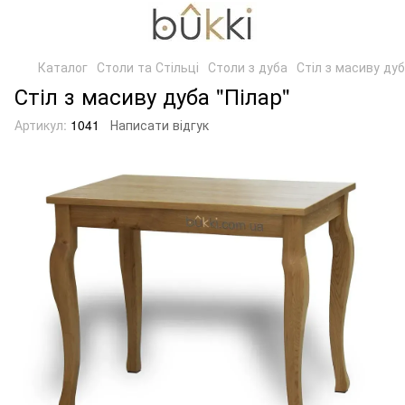
Каталог
Столи та Стільці
Столи з дуба
Стіл з масиву дуб
Стіл з масиву дуба "Пілар"
Артикул:
1041
Написати відгук