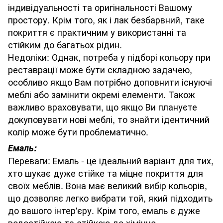
індивідуальності та оригінальності Вашому
простору. Крім того, як і лак безбарвний, таке
покриття є практичним у використанні та
стійким до багатьох рідин.
Недоліки: Однак, потреба у підборі кольору при
реставрації може бути складною задачею,
особливо якщо Вам потрібно доповнити існуючі
меблі або замінити окремі елементи. Також
важливо враховувати, що якщо Ви плануєте
докуповувати нові меблі, то знайти ідентичний
колір може бути проблематично.
Емаль:
Переваги: Емаль - це ідеальний варіант для тих,
хто шукає дуже стійке та міцне покриття для
своїх меблів. Вона має великий вибір кольорів,
що дозволяє легко вибрати той, який підходить
до вашого інтер'єру. Крім того, емаль є дуже
водостійкою та стійкою до хімічно