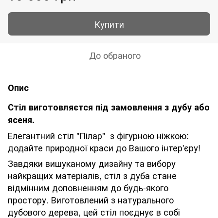
Купити
До обраного
Опис
Стіл виготовляєтся під замовлення з дубу або
ясеня.
Елегантний стіл "Пілар" з фігурною ніжкою:
додайте природної краси до Вашого інтер'єру!
Завдяки вишуканому дизайну та вибору
найкращих матеріалів, стіл з дуба стане
відмінним доповненням до будь-якого
простору. Виготовлений з натурального
дубового дерева, цей стіл поєднує в собі