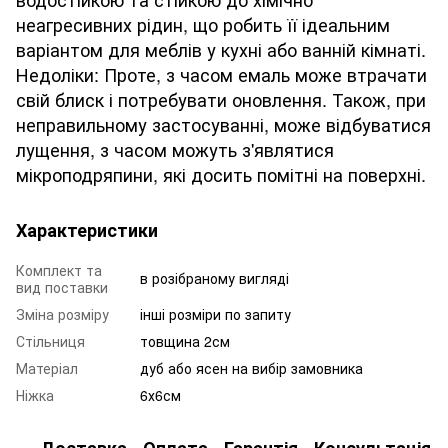
неагресивних рідин, що робить її ідеальним
варіантом для меблів у кухні або ванній кімнаті.
Недоліки: Проте, з часом емаль може втрачати
свій блиск і потребувати оновлення. Також, при
неправильному застосуванні, може відбуватися
лущення, з часом можуть з'являтися
мікроподряпини, які досить помітні на поверхні.
Характеристики
Комплект та
в розібраному вигляді
вид поставки
Зміна розміру
інші розміри по запиту
Стільниця
товщина 2см
Матеріал
дуб або ясен на вибір замовника
Ніжка
6х6см