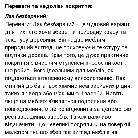
Переваги та недоліки покриття:
Лак безбарвний:
Переваги: Лак безбарвний - це чудовий варіант
для тих, хто хоче зберегти природну красу та
текстуру деревини. Він надає меблям
природний вигляд, не приховуючи текстуру та
відтінки дерева. Крім того, це дуже практичне
покриття з високим ступенем зносостійкості,
що робить його ідеальним для меблів, які
піддаються інтенсивному використанню. Лак
стійкий до багатьох хімічно неагресивних рідин,
таких як вода або м'які миючі засоби. Навіть
якщо на меблях з'являться подряпини або
пошкодження, їх легко відновити за допомогою
реставраційних засобів. Також важливо
відзначити, що невеликі подряпини на поверхні
малопомітні, що зберігає вигляд меблів на