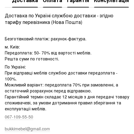
Доставка
Оплата
Гарантія
Консультація
Доставка по Україні службою доставки - згідно
тарифу перевізника (Нова Пошта)
Безготівковий платіж: рахунок-фактура.
м. Київ:
Передоплата: 50- 70% від вартості меблів.
Решта суми по готовності.
По Україні:
При відправці меблів службою доставки передоплата -
100%.
Можливий варіант: передоплата 70% при замовленні, а
остаточний розрахунок перед відправкою.
Гарантійний термін складає 12 місяців з дня передачі товару
споживачеві, за умови дотримання правил зберігання та
експлуатації меблів.
067-109-55-50
bukkimebel@gmail.com