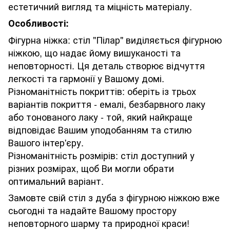
естетичний вигляд та міцність матеріалу.
Особливості:
Фігурна ніжка: стіл "Пілар" виділяється фігурною
ніжкою, що надає йому вишуканості та
неповторності. Ця деталь створює відчуття
легкості та гармонії у Вашому домі.
Різноманітність покриттів: оберіть із трьох
варіантів покриття - емалі, безбарвного лаку
або тонованого лаку - той, який найкраще
відповідає Вашим уподобанням та стилю
Вашого інтер'єру.
Різноманітність розмірів: стіл доступний у
різних розмірах, щоб Ви могли обрати
оптимальний варіант.
Замовте свій стіл з дуба з фігурною ніжкою вже
сьогодні та надайте Вашому простору
неповторного шарму та природної краси!