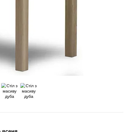
 ясеня.