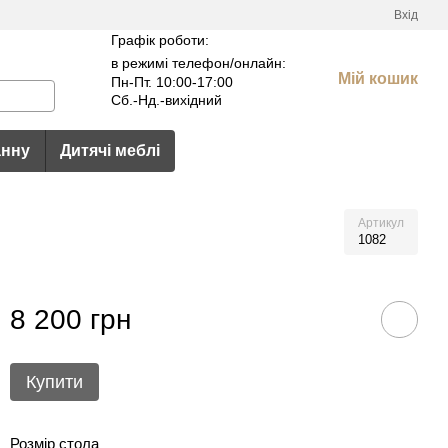
Вхід
Графік роботи:
в режимі телефон/онлайн:
Мій кошик
Пн-Пт. 10:00-17:00
Сб.-Нд.-вихідний
анну
Дитячі меблі
Артикул
1082
8 200 грн
Купити
Розмір стола