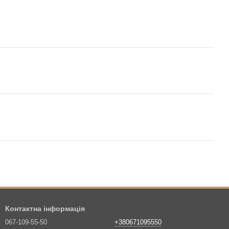
Контактна інформація
067-109-55-50
+380671095550