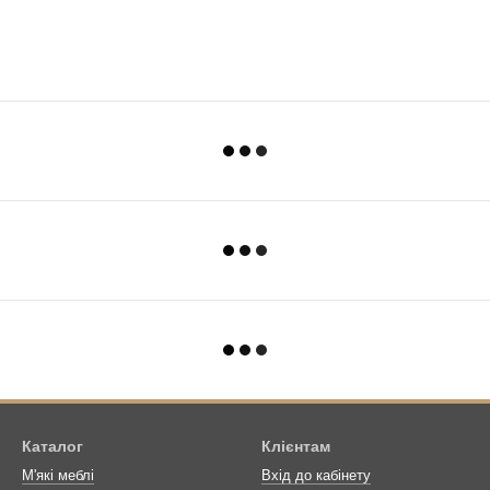
Каталог
Клієнтам
М'які меблі
Вхід до кабінету