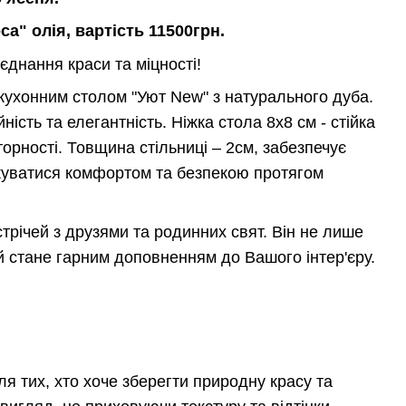
са" олія, вартість 11500грн.
єднання краси та міцності!
ухонним столом "Уют New" з натурального дуба.
ість та елегантність. Ніжка стола 8x8 см - стійка
орності. Товщина стільниці – 2см, забезпечує
джуватися комфортом та безпекою протягом
устрічей з друзями та родинних свят. Він не лише
й стане гарним доповненням до Вашого інтер'єру.
ля тих, хто хоче зберегти природну красу та