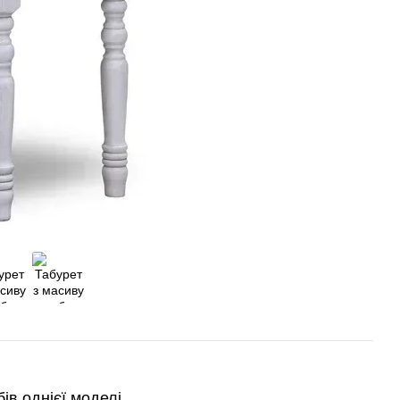
в однієї моделі.