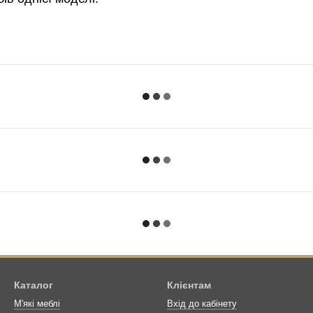
Каталог
Клієнтам
М'які меблі
Вхід до кабінету