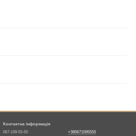
Контактна інформація
067-109-55-50
+380671095550