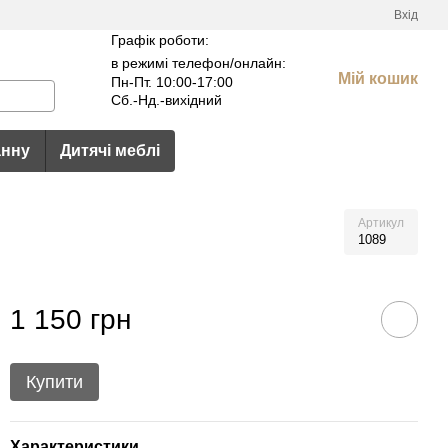
Вхід
Графік роботи:
в режимі телефон/онлайн:
Мій кошик
Пн-Пт. 10:00-17:00
Сб.-Нд.-вихідний
анну
Дитячі меблі
Артикул
1089
1 150 грн
Купити
Характеристики