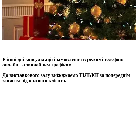
В інші дні консультації і замовлення в режимі телефон/
онлайн, за звичайним графіком.
До виставкового залу виїжджаємо ТІЛЬКИ за попереднім
записом під кожного клієнта.