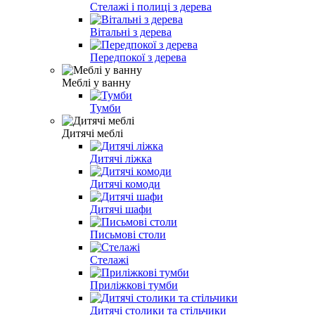
Стелажі і полиці з дерева
Вітальні з дерева
Передпокої з дерева
Меблі у ванну
Тумби
Дитячі меблі
Дитячі ліжка
Дитячі комоди
Дитячі шафи
Письмові столи
Стелажі
Приліжкові тумби
Дитячі столики та стільчики