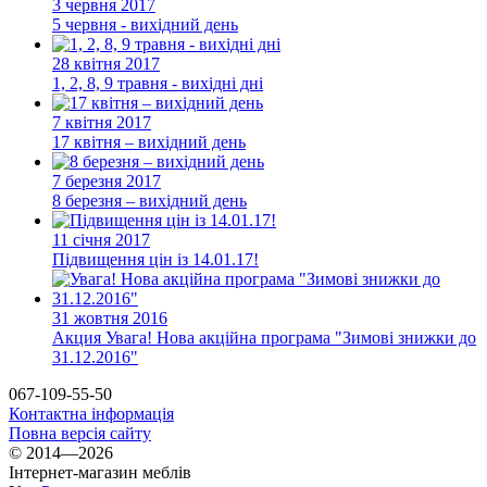
3 червня 2017
5 червня - вихідний день
28 квітня 2017
1, 2, 8, 9 травня - вихідні дні
7 квітня 2017
17 квітня – вихідний день
7 березня 2017
8 березня – вихідний день
11 січня 2017
Підвищення цін із 14.01.17!
31 жовтня 2016
Акция
Увага! Нова акційна програма "Зимові знижки до
31.12.2016"
067-109-55-50
Контактна інформація
Повна версія сайту
© 2014—2026
Інтернет-магазин меблів