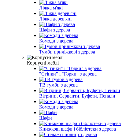
Ліжка м'які
Ліжка дерев'яні
Шафи з дерева
Комоди з дерева
Тумби приліжкові з дерева
Корпусні меблі
"Стінки" і "Горки" з дерева
ТВ тумби з дерева
Вітрини, Серванти, Буфети, Пенали
Комоди з дерева
Шафи
Книжкові шафи і бібліотеки з дерева