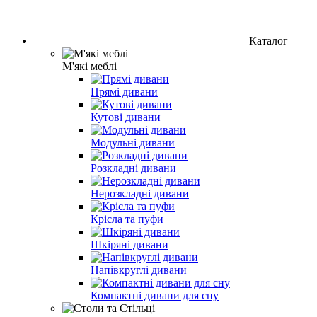
Каталог
М'які меблі
Прямі дивани
Кутові дивани
Модульні дивани
Розкладні дивани
Нерозкладні дивани
Крісла та пуфи
Шкіряні дивани
Напівкруглі дивани
Компактні дивани для сну