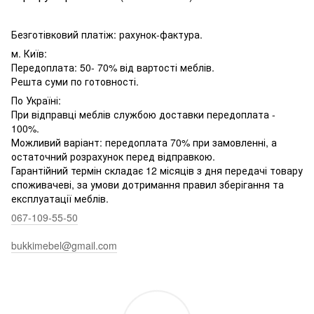
Безготівковий платіж: рахунок-фактура.
м. Київ:
Передоплата: 50- 70% від вартості меблів.
Решта суми по готовності.
По Україні:
При відправці меблів службою доставки передоплата -
100%.
Можливий варіант: передоплата 70% при замовленні, а
остаточний розрахунок перед відправкою.
Гарантійний термін складає 12 місяців з дня передачі товару
споживачеві, за умови дотримання правил зберігання та
експлуатації меблів.
067-109-55-50
bukkimebel@gmail.com