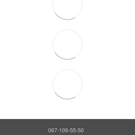
067-109-55-50