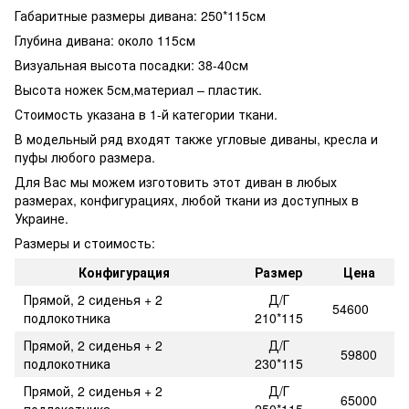
Габаритные размеры дивана: 250*115см
Глубина дивана: около 115см
Визуальная высота посадки: 38-40см
Высота ножек 5см,материал – пластик.
Стоимость указана в 1-й категории ткани.
В модельный ряд входят также угловые диваны, кресла и
пуфы любого размера.
Для Вас мы можем изготовить этот диван в любых
размерах, конфигурациях, любой ткани из доступных в
Украине.
Размеры и стоимость:
Конфигурация
Размер
Цена
Прямой, 2 сиденья + 2
Д/Г
54600
подлокотника
210*115
Прямой, 2 сиденья + 2
Д/Г
59800
подлокотника
230*115
Прямой, 2 сиденья + 2
Д/Г
65000
подлокотника
250*115