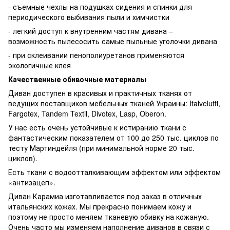
- съемные чехлы на подушках сидения и спинки для
периодического выбивания пыли и химчистки
- легкий доступ к внутренним частям дивана –
возможность пылесосить самые пыльные уголочки дивана
- при склеивании пенополиуретанов применяются
экологичные клея
Качественные обивочные материалы
Диван доступен в красивых и практичных тканях от
ведущих поставщиков мебельных тканей Украины: Italvelutti,
Fargotex, Tandem Textil, Divotex, Lasp, Oberon.
У нас есть очень устойчивые к истиранию ткани с
фантастическим показателем от 100 до 250 тыс. циклов по
тесту Мартиндейля (при минимальной норме 20 тыс.
циклов).
Есть ткани с водоотталкивающим эффектом или эффектом
«антизацеп».
Диван Карамиа изготавливается под заказ в отличных
итальянских кожах. Мы прекрасно понимаем кожу и
поэтому не просто меняем тканевую обивку на кожаную.
Очень часто мы изменяем наполнение диванов в связи с