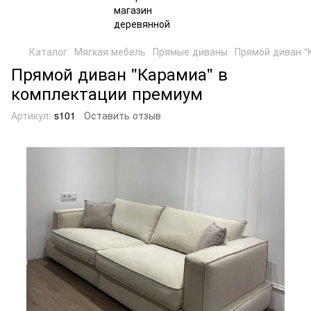
Каталог
Мягкая мебель
Прямые диваны
Прямой диван "
Прямой диван "Карамиа" в
комплектации премиум
Артикул:
s101
Оставить отзыв