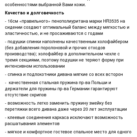
особенностями выбранной Вами кожи.
Качество и долговечность
- 16см «правильного» пенополиуритана марки HR3535 на
сидении создают оптимальный баланс между мягкостью и
эластичностью, и не просаживаются с годами
- подушки спинки наполнены качественным холофайбером
(без добавления поролоновой и прочих отходов
производства); холофайбер в дополнительном чехле с
тремя секциями, поэтому подушки не теряют форму при
интенсивном использовании
- спинка и подлокотники дивана мягкие со всех всторон
- качественная стальная пружина пр-ва Польши и
держатели для пружины пр-ва Германии гарантируют
отсутствие скрипов
- возможность легко заменить пружину змейку без
перетяжки всего дивана даже через 20 лет эксплуатации
- клеевые соединения каркаса исключают возможность
расшатывания элементов
- мягкое и комфортное гостевое спальное место для одного