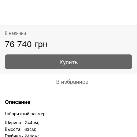
В наличии
76 740 грн
Купить
В избранное
Описание
Габаритный размер:
Ширина -
244
см;
Высота - 63см;
Глубина - 244см;