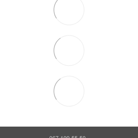
067-109-55-50