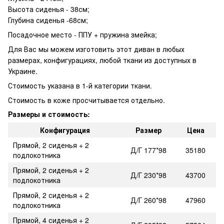
Высота сиденья - 38см;
Глубина сиденья -68см;
Посадочное место - ППУ + пружина змейка;
Для Вас мы можем изготовить этот диван в любых
размерах, конфигурациях, любой ткани из доступных в
Украине.
Стоимость указана в 1-й категории ткани.
Стоимость в коже просчитывается отдельно.
Размеры и стоимость:
Конфигурация
Размер
Цена
Прямой, 2 сиденья + 2
Д/Г 177*98
35180
подлокотника
Прямой, 2 сиденья + 2
Д/Г 230*98
43700
подлокотника
Прямой, 2 сиденья + 2
Д/Г 260*98
47960
подлокотника
Прямой, 4 сиденья + 2