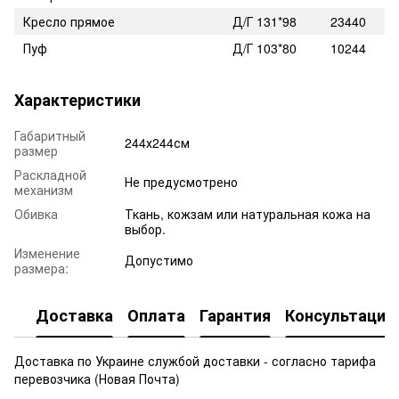
Кресло прямое
Д/Г 131*98
23440
Пуф
Д/Г 103*80
10244
Характеристики
Габаритный
244х244см
размер
Раскладной
Не предусмотрено
механизм
Обивка
Ткань, кожзам или натуральная кожа на
выбор.
Изменение
Допустимо
размера:
Доставка
Оплата
Гарантия
Консультация
Доставка по Украине службой доставки - согласно тарифа
перевозчика (Новая Почта)