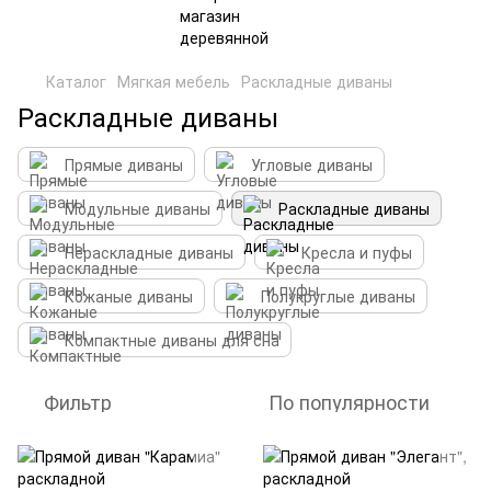
Каталог
Мягкая мебель
Раскладные диваны
Раскладные диваны
Прямые диваны
Угловые диваны
Модульные диваны
Раскладные диваны
Нераскладные диваны
Кресла и пуфы
Кожаные диваны
Полукруглые диваны
Компактные диваны для сна
Фильтр
По популярности