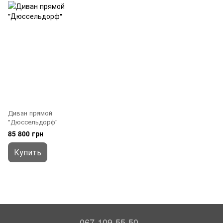
Диван прямой
"Дюссельдорф"
85 800 грн
Купить
067-109-55-50