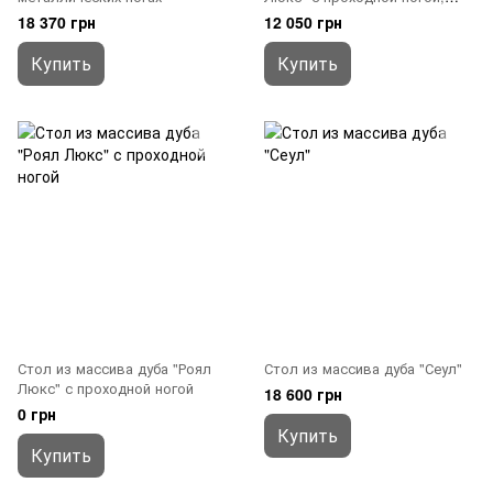
раздвижной
18 370 грн
12 050 грн
Купить
Купить
Стол из массива дуба "Роял
Стол из массива дуба "Сеул"
Люкс" с проходной ногой
18 600 грн
0 грн
Купить
Купить