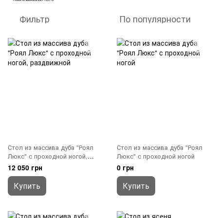
Фильтр
По популярности
Стол из массива дуба "Роял
Стол из массива дуба "Роял
Люкс" с проходной ногой,
Люкс" с проходной ногой
раздвижной
12 050 грн
0 грн
Купить
Купить