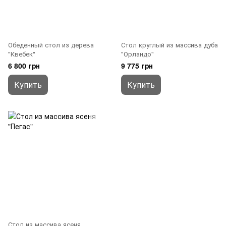
Обеденный стол из дерева
Стол круглый из массива дуба
"Квебек"
"Орландо"
6 800 грн
9 775 грн
Купить
Купить
Стол из массива ясеня