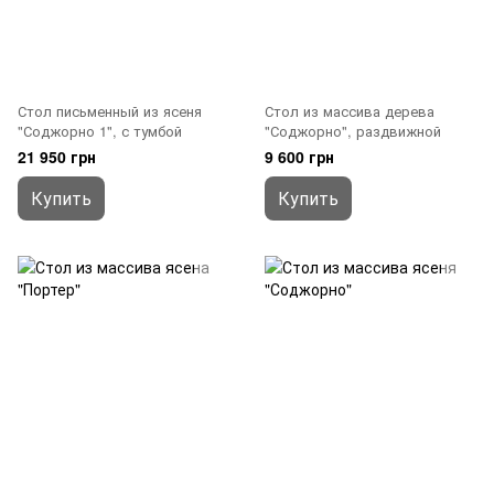
Стол письменный из ясеня
Стол из массива дерева
"Соджорно 1", с тумбой
"Соджорно", раздвижной
21 950 грн
9 600 грн
Купить
Купить