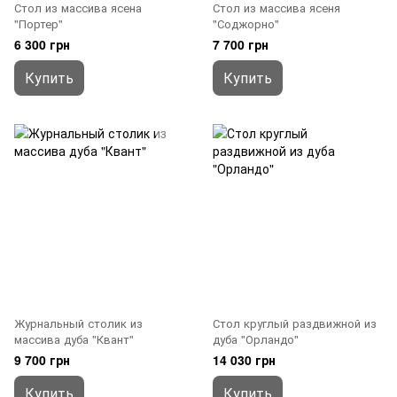
Стол из массива ясена
Стол из массива ясеня
"Портер"
"Соджорно"
6 300 грн
7 700 грн
Купить
Купить
Журнальный столик из
Стол круглый раздвижной из
массива дуба "Квант"
дуба "Орландо"
9 700 грн
14 030 грн
Купить
Купить