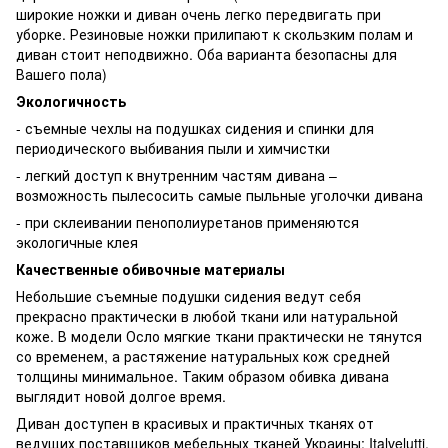
широкие ножки и диван очень легко передвигать при
уборке. Резиновые ножки прилипают к скользким полам и
диван стоит неподвижно. Оба варианта безопасны для
Вашего пола)
Экологичность
- съемные чехлы на подушках сидения и спинки для
периодического выбивания пыли и химчистки
- легкий доступ к внутренним частям дивана –
возможность пылесосить самые пыльные уголочки дивана
- при склеивании пенополиуретанов применяются
экологичные клея
Качественные обивочные материалы
Небольшие съемные подушки сидения ведут себя
прекрасно практически в любой ткани или натуральной
коже. В модели Осло мягкие ткани практически не тянутся
со временем, а растяжение натуральных кож средней
толщины минимальное. Таким образом обивка дивана
выглядит новой долгое время.
Диван доступен в красивых и практичных тканях от
ведущих поставщиков мебельных тканей Украины: Italvelutti,