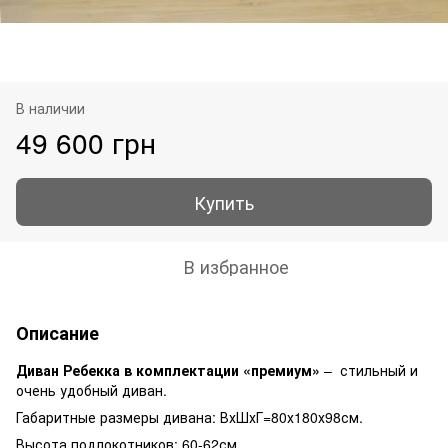
В наличии
49 600 грн
Купить
В избранное
Описание
Диван Ребекка в комплектации «премиум»
– стильный и
очень удобный диван.
Габаритные размеры дивана: ВхШхГ=80х180х98см.
Высота подлокотников: 60-62см