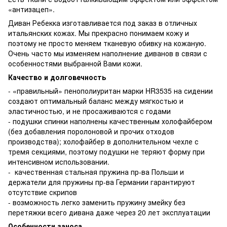
«антизацеп».
Диван Ребекка изготавливается под заказ в отличных
итальянских кожах. Мы прекрасно понимаем кожу и
поэтому не просто меняем тканевую обивку на кожаную.
Очень часто мы изменяем наполнение диванов в связи с
особенностями выбранной Вами кожи.
Качество и долговечность
- «правильный» пенополиуритан марки HR3535 на сидении
создают оптимальный баланс между мягкостью и
эластичностью, и не просаживаются с годами
- подушки спинки наполнены качественным холофайбером
(без добавления поролоновой и прочих отходов
производства); холофайбер в дополнительном чехле с
тремя секциями, поэтому подушки не теряют форму при
интенсивном использовании.
- качественная стальная пружина пр-ва Польши и
держатели для пружины пр-ва Германии гарантируют
отсутствие скрипов
- возможность легко заменить пружину змейку без
перетяжки всего дивана даже через 20 лет эксплуатации
Особенности заноса