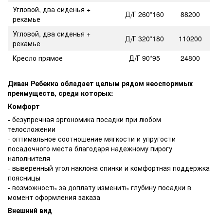
Угловой, два сиденья +
Д/Г 260*160
88200
рекамье
Угловой, два сиденья +
Д/Г 320*180
110200
рекамье
Кресло прямое
Д/Г 90*95
24800
Диван Ребекка обладает целым рядом неоспоримых
преимуществ, среди которых:
Комфорт
- безупречная эргономика посадки при любом
телосложении
- оптимальное соотношение мягкости и упругости
посадочного места благодаря надежному пирогу
наполнителя
- выверенный угол наклона спинки и комфортная поддержка
поясницы
- возможность за доплату изменить глубину посадки в
момент оформления заказа
Внешний вид