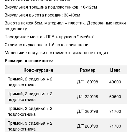
Визуальная толщина подлокотников: 10-12см
Визуальная высота посадки: 38-40см
Высота ножек 5см, материал – пластик. Деревянные ножки
за доплату.
Посадочное место - ППУ + пружина "змейка"
Стоимость указана в 1-й категории ткани.
Маленькие подушки в стоимость дивана не входят.
Размеры и стоимость:
Конфигурация
Размер
Цена
Прямой, 2 сиденья + 2
Д/Г 180*98
49600
подлокотника
Прямой, 2 сиденья + 2
Д/Г 220*98
60600
подлокотника
Прямой, 2 сиденья + 2
Д/Г 260*98
71700
подлокотника
Прямой, 3 сиденья + 2
Д/Г 260*98
71700
подлокотника