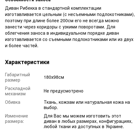
Диван Рибекка в стандартной комплектации
изготавливается цельным (с несъемными подлокотниками),
поэтому при длине более 200см его не всегда можно
занести через коридоры с узкими поворотами. Для
облегчения заноса в индивидуальном порядке диван
изготавливается со съемными подлокотниками или из двух
и более частей.
Характеристики
Габаритный
180х98см
размер
Раскладной
Не предусмотрено
механизм
Обивка
Ткань, кожзам или натуральная кожа на
выбор.
Изменение
Для Вас мы можем изготовить этот
размера:
диван в любых размерах, конфигурациях,
любой ткани из доступных в Украине.