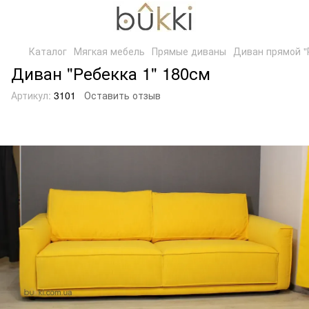
Каталог
Мягкая мебель
Прямые диваны
Диван прямой "
Диван "Ребекка 1" 180см
Артикул:
3101
Оставить отзыв