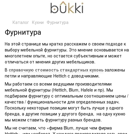
Каталог
Кухни
Фурнитура
Фурнитура
На этой странице мы кратко расскажем о своем подходе к
выбору мебельной фурнитуры. Это мнение основывается на
многолетнем опыте, но остается субъективным и может
отличаться от мнения других мебельщиков.
В
справочную стоимость стандартных кухонь
заложены
петли и направляющие Hettich с доводчиками.
Мы работаем со всеми ведущими производителями
мебельной фурнитуры (Hettich, Blum, Hafele и пр). Мы
подбираем фурнитуру с оптимальным соотношением цены /
качества / функциональности для определенных задач.
Поскольку некоторые позиции могут быть лучше у одного
бренда, а другие позиции у другого бренда, на одну кухню
мы можем ставить фурнитуру разных брендов.
Мы не считаем, что «фирма Blum, лучше чем фирма
Hettich», или наоборот. У каждого производителя есть свои