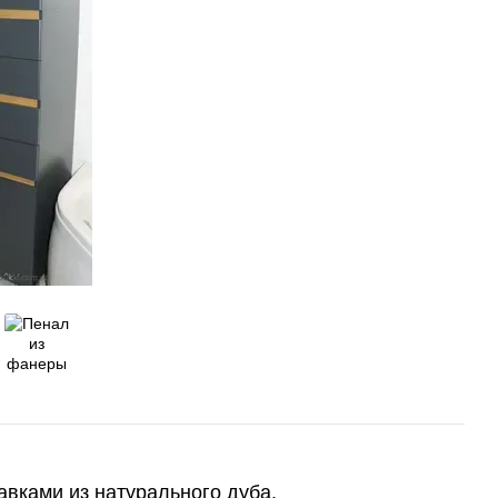
авками из натурального дуба.