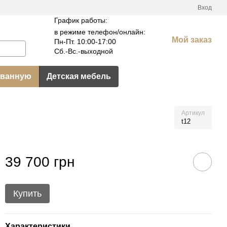
Вход
График работы:
в режиме телефон/онлайн:
Мой заказ
Пн-Пт. 10:00-17:00
Сб.-Вс.-выходной
 ванную
Детская мебель
Артикул
t12
39 700 грн
Купить
Характеристики