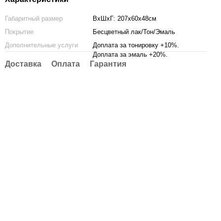
Габаритный размер
ВхШхГ: 207х60х48см
Покрытие
Бесцветный лак/Тон/Эмаль
Дополнительные услуги
Доплата за тонировку +10%.
Доплата за эмаль +20%.
Доставка
Оплата
Гарантия