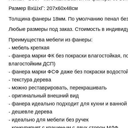
Размер
ВхШхГ:
207х60х48см
Толщина фанеры 18мм. По умолчанию пенал без 
Любые размеры под заказ. Стоимость в индивиду
Преимущества мебели из фанеры:
- мебель крепкая
- фанера марки ФК без покраски влагостойкая, по
влагостойким ДСП)
- фанера марки ФСФ даже без покраски водостой
- текстура дерева
- можно реставрировать, перекрашивать
- оригинальный внешний вид
- фанера идеально подходит для кухни и ванной
- дешевле дерева
- идеально для мебели без ручек
- конкурирует с крашеным с двух сторон МДФ