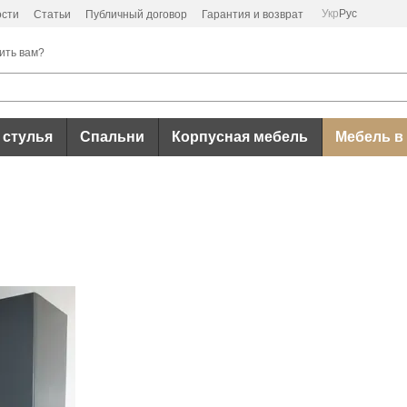
Укр
Рус
ости
Статьи
Публичный договор
Гарантия и возврат
ить вам?
 стулья
Спальни
Корпусная мебель
Мебель в