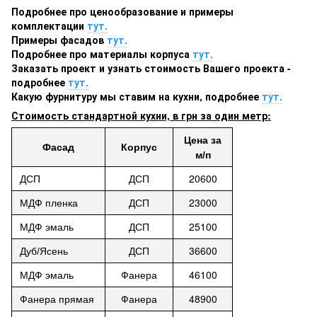
Подробнее про ценообразование и примеры
комплектации
тут.
Примеры фасадов
тут.
Подробнее про материалы корпуса
тут.
Заказать проект и узнать стоимость Вашего проекта -
подробнее
тут.
Какую фурнитуру мы ставим на кухни, подробнее
тут.
Стоимость стандартной кухни, в грн за один метр:
Цена
за
Фасад
Корпус
м/п
20600
ДСП
ДСП
23000
МДФ пленка
ДСП
25100
МДФ эмаль
ДСП
36600
Дуб/Ясень
ДСП
46100
МДФ эмаль
Фанера
48900
Фанера прямая
Фанера