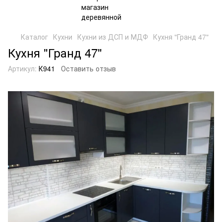
Каталог
Кухни
Кухни из ДСП и МДФ
Кухня "Гранд 47"
Кухня "Гранд 47"
Артикул:
К941
Оставить отзыв