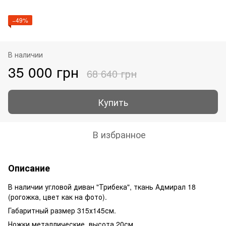
−49%
В наличии
35 000 грн
68 640 грн
Купить
В избранное
Описание
В наличии угловой диван "Трибека", ткань Адмирал 18
(рогожка, цвет как на фото).
Габаритный размер 315х145см.
Ножки металлические, высота 20см.