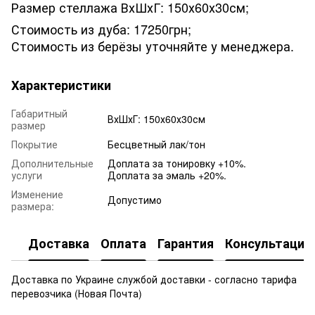
Размер стеллажа ВхШхГ:
150х60х30см;
Стоимость из дуба: 17250грн;
Стоимость из берёзы уточняйте у менеджера.
Характеристики
Габаритный
ВхШхГ: 150х60х30см
размер
Покрытие
Бесцветный лак/тон
Дополнительные
Доплата за тонировку +10%.
услуги
Доплата за эмаль +20%.
Изменение
Допустимо
размера:
Доставка
Оплата
Гарантия
Консультация
Доставка по Украине службой доставки - согласно тарифа
перевозчика (Новая Почта)