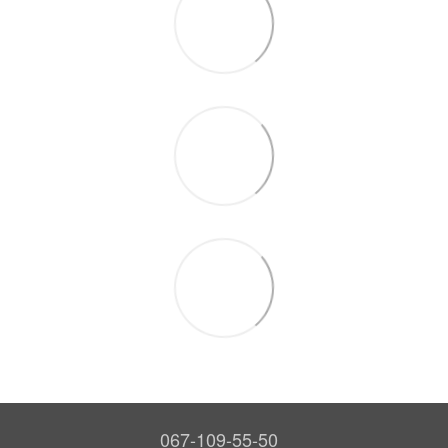
067-109-55-50