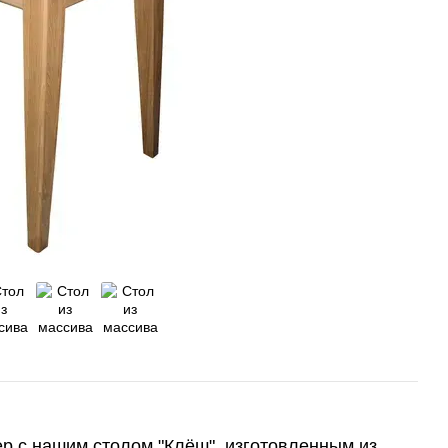
ер с нашим столом "Клёш", изготовленным из