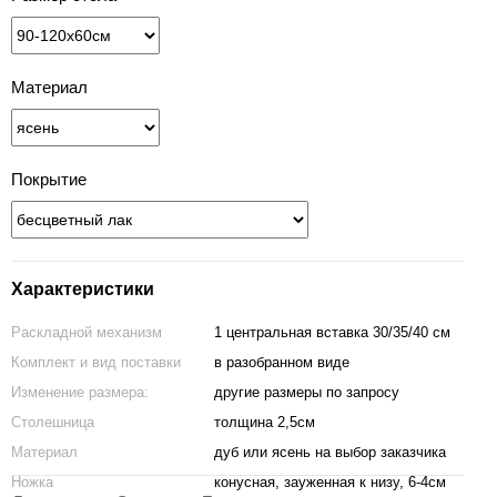
Материал
Покрытие
Характеристики
Раскладной механизм
1 центральная вставка 30/35/40 см
Комплект и вид поставки
в разобранном виде
Изменение размера:
другие размеры по запросу
Столешница
толщина 2,5см
Материал
дуб или ясень на выбор заказчика
Ножка
конусная, зауженная к низу, 6-4см