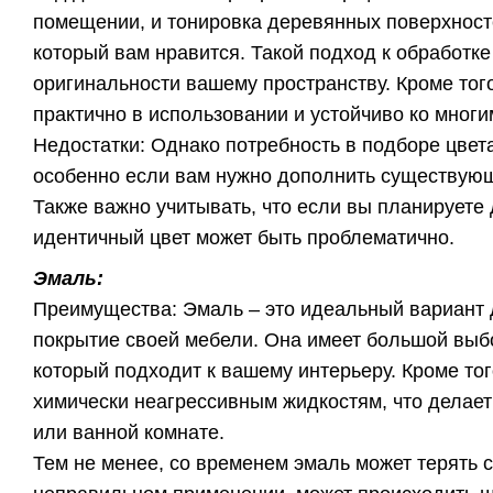
помещении, и тонировка деревянных поверхносте
который вам нравится. Такой подход к обработк
оригинальности вашему пространству. Кроме того
практично в использовании и устойчиво ко многи
Недостатки: Однако потребность в подборе цвет
особенно если вам нужно дополнить существую
Также важно учитывать, что если вы планируете 
идентичный цвет может быть проблематично.
Эмаль:
Преимущества: Эмаль – это идеальный вариант д
покрытие своей мебели. Она имеет большой выбор
который подходит к вашему интерьеру. Кроме тог
химически неагрессивным жидкостям, что делает
или ванной комнате.
Тем не менее, со временем эмаль может терять с