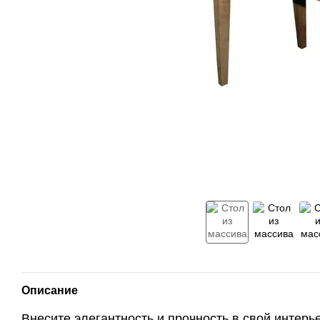
Описание
Внесите элегантность и прочность в свой интерь