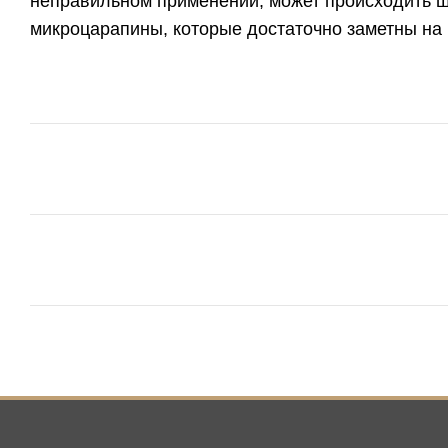
неправильном применении, может происходить ш
микроцарапины, которые достаточно заметны на 