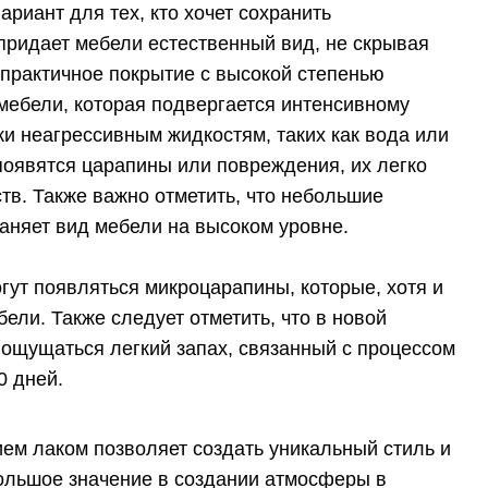
риант для тех, кто хочет сохранить
 придает мебели естественный вид, не скрывая
ь практичное покрытие с высокой степенью
 мебели, которая подвергается интенсивному
ки неагрессивным жидкостям, таких как вода или
появятся царапины или повреждения, их легко
в. Также важно отметить, что небольшие
аняет вид мебели на высоком уровне.
гут появляться микроцарапины, которые, хотя и
ели. Также следует отметить, что в новой
ощущаться легкий запах, связанный с процессом
0 дней.
ем лаком позволяет создать уникальный стиль и
большое значение в создании атмосферы в