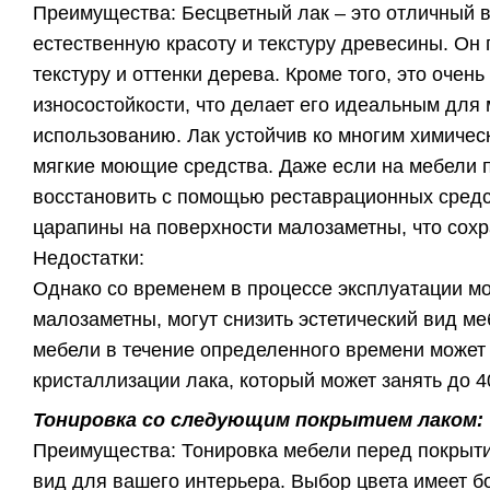
Преимущества: Бесцветный лак – это отличный ва
естественную красоту и текстуру древесины. Он
текстуру и оттенки дерева. Кроме того, это очен
износостойкости, что делает его идеальным для
использованию. Лак устойчив ко многим химичес
мягкие моющие средства. Даже если на мебели 
восстановить с помощью реставрационных средст
царапины на поверхности малозаметны, что сохр
Недостатки:
Однако со временем в процессе эксплуатации мо
малозаметны, могут снизить эстетический вид меб
мебели в течение определенного времени может 
кристаллизации лака, который может занять до 4
Тонировка со следующим покрытием лаком:
Преимущества: Тонировка мебели перед покрыти
вид для вашего интерьера. Выбор цвета имеет 