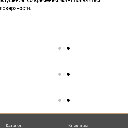
елушение, со временем могут появляться
поверхности.
Каталог
Клиентам