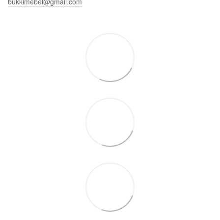
bukkimebel@gmail.com