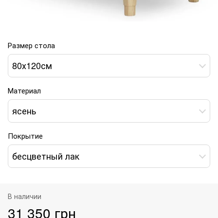
Размер стола
80х120см
Материал
ясень
Покрытие
бесцветный лак
В наличии
31 350 грн